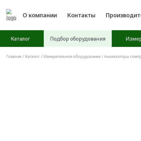
О компании
Контакты
Производи
Каталог
Подбор оборудования
Измер
Главная
/
Каталог
/
Измерительное оборудование
/
Анализаторы спект