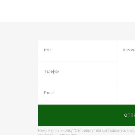
Имя
Коммм
Телефон
E-mail
ОТП
Нажимая на кнопку “Отправить” Вы соглашаетесь с о