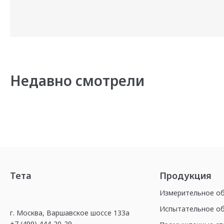
Недавно смотрели
Тета
Продукция
Измерительное о
Испытательное о
г. Москва, Варшавское шоссе 133а
+7 (499) 444-20-29