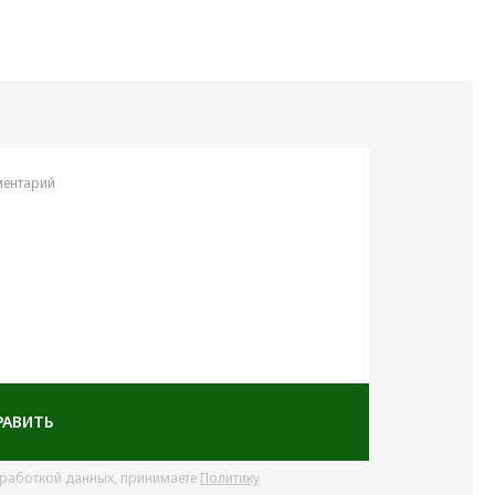
ентарий
РАВИТЬ
бработкой данных, принимаете
Политику