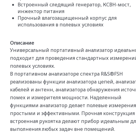
Встроенный следящий генератор, КСВН-мост,
инжектор питания
Прочный влагозащищенный корпус для
использования в полевых условиях
Описание
Универсальный портативный анализатор идеальн
подходит для проведения стандартных измерени
полевых условиях.
В портативном анализаторе спектра R&S®FSH
реализованы функции анализатора цепей, анализа
кабелей и антенн, анализатора обнаружения исто
помех и измерителя мощности. Наделенный
функциями анализатор делает полевые измерени
простыми и эффективными. Прочная конструкция
встроенная рукоятка делают прибор идеальным д
выполнения любых задач вне помещений.