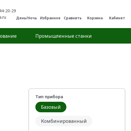
44-20-29
a.ru
День/Ночь
Избранное
Сравнить
Корзина
Кабинет
дование
Промышленные станки
Тип прибора
Базовый
Комбинированный